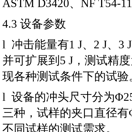
ASTM D3420、NF T54-
4.3 设备参数
l 冲击能量有1 J、2 J
并可扩展到5 J，测试精度
现各种测试条件下的试验
l 设备的冲头尺寸分为Φ25.4
三种，试样的夹口直径有Φ8
不同试样的测试需求。