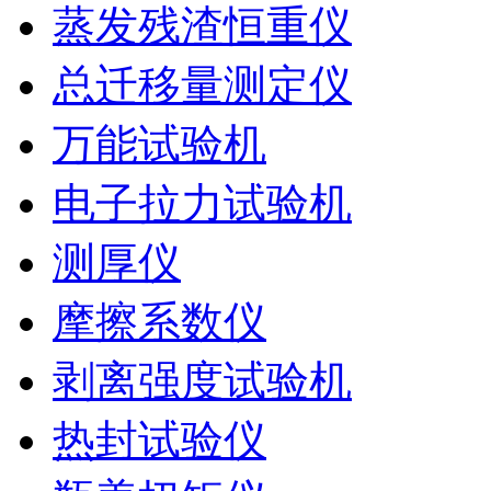
蒸发残渣恒重仪
总迁移量测定仪
万能试验机
电子拉力试验机
测厚仪
摩擦系数仪
剥离强度试验机
热封试验仪