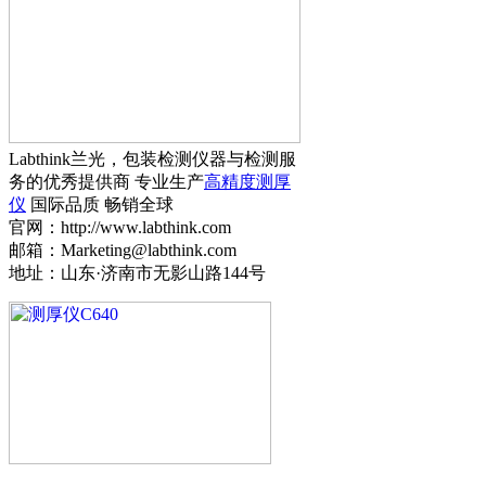
Labthink兰光，包装检测仪器与检测服
务的优秀提供商 专业生产
高精度测厚
仪
国际品质 畅销全球
官网：http://www.labthink.com
邮箱：Marketing@labthink.com
地址：山东·济南市无影山路144号