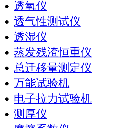
透氧仪
透气性测试仪
透湿仪
蒸发残渣恒重仪
总迁移量测定仪
万能试验机
电子拉力试验机
测厚仪