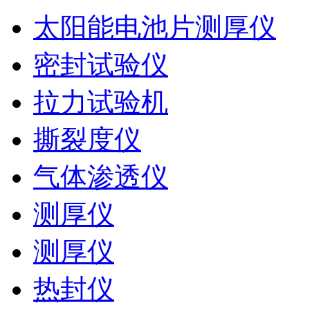
太阳能电池片测厚仪
密封试验仪
拉力试验机
撕裂度仪
气体渗透仪
测厚仪
测厚仪
热封仪