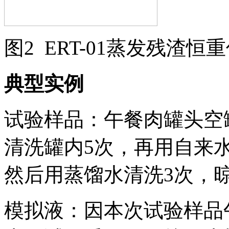
图2 ERT-01蒸发残渣恒
典型实例
试验样品：午餐肉罐头空
清洗罐内5次，再用自来
然后用蒸馏水清洗3次，
模拟液：因本次试验样品