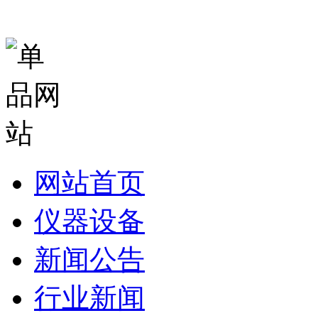
网站首页
仪器设备
新闻公告
行业新闻