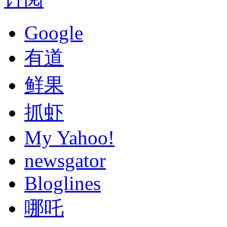
Google
有道
鲜果
抓虾
My Yahoo!
newsgator
Bloglines
哪吒