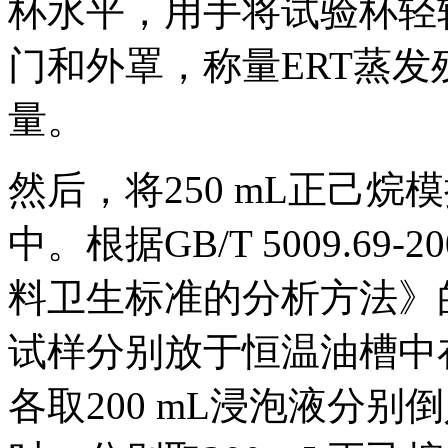
杯水平，用手将试验杯轻
门和外罩，称量ERT蒸
量。
然后，将250 mL正己
中。根据GB/T 5009.6
料卫生标准的分析方法》
试样分别放于恒温油槽中
各取200 mL浸泡液分别