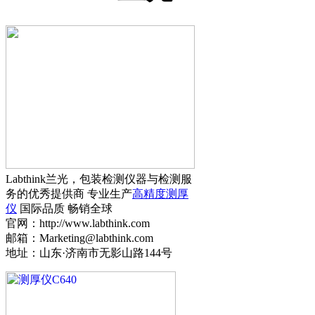
Labthink兰光，包装检测仪器与检测服
务的优秀提供商 专业生产
高精度测厚
仪
国际品质 畅销全球
官网：http://www.labthink.com
邮箱：Marketing@labthink.com
地址：山东·济南市无影山路144号