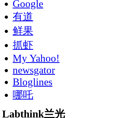
Google
有道
鲜果
抓虾
My Yahoo!
newsgator
Bloglines
哪吒
Labthink兰光