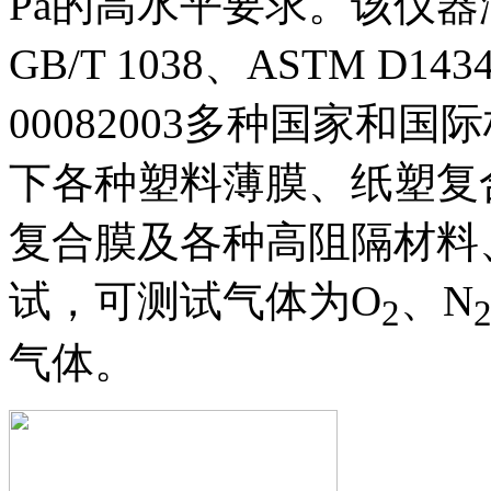
Pa的高水平要求。该仪器满足IS
GB/T 1038、ASTM D143
00082003多种国家和
下各种塑料薄膜、纸塑复
复合膜及各种高阻隔材料
试，可测试气体为O
、N
2
气体。