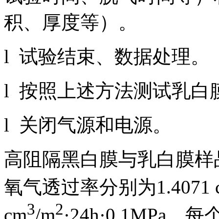
积、厚度等）。
l 试验结束、数据处理。
l 按照上述方法测试乳
l 关闭气源和电源。
高阻隔黑白膜与乳白膜样品
氧气透过率分别为1.4071 
3
2
cm
/m
·24h·0.1MP