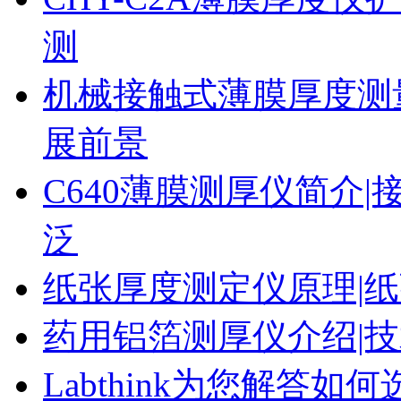
测
机械接触式薄膜厚度测
展前景
C640薄膜测厚仪简介|
泛
纸张厚度测定仪原理|纸
药用铝箔测厚仪介绍|技
Labthink为您解答