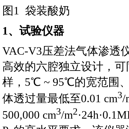
图1 袋装酸奶
1
、试验仪器
VAC-V3压差法气体渗透仪
高效的六腔独立设计，可
样，5℃ ~ 95℃的宽
3
体透过量最低至0.01 cm
/
3
2
500,000 cm
/m
·24h·0