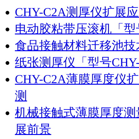
CHY-C2A测厚仪扩
电动胶粘带压滚机「型号
食品接触材料迁移池技
纸张测厚仪「型号CHY
CHY-C2A薄膜厚度
测
机械接触式薄膜厚度测
展前景