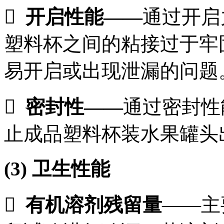

开启性能
——
通过开启
塑料杯之间的粘接过于牢
易开启或出现泄漏的问题

密封性
——
通过密封性
止成品塑料杯装水果罐头
(3)
卫生性能

有机溶剂残留量
——主