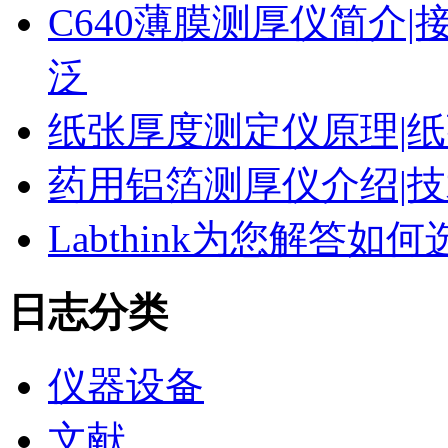
C640薄膜测厚仪简介|
泛
纸张厚度测定仪原理|纸
药用铝箔测厚仪介绍|技
Labthink为您解答
日志分类
仪器设备
文献