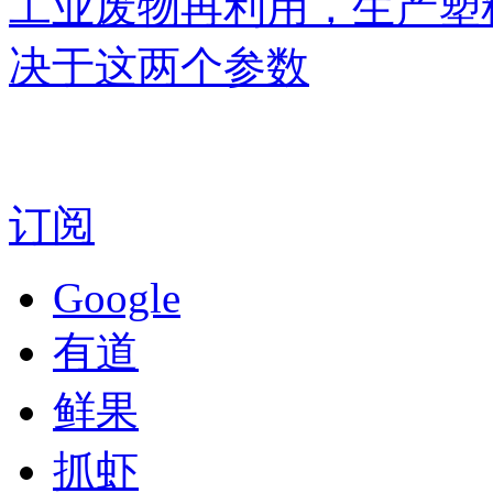
工业废物再利用，生产塑
决于这两个参数
订阅
Google
有道
鲜果
抓虾