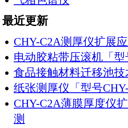
最近更新
CHY-C2A测厚仪扩
电动胶粘带压滚机「型号
食品接触材料迁移池技
纸张测厚仪「型号CHY
CHY-C2A薄膜厚度
测