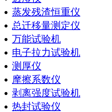
蒸发残渣恒重仪
总迁移量测定仪
万能试验机
电子拉力试验机
测厚仪
摩擦系数仪
剥离强度试验机
热封试验仪