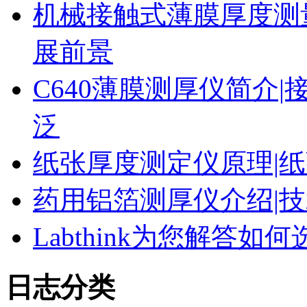
机械接触式薄膜厚度测
展前景
C640薄膜测厚仪简介|
泛
纸张厚度测定仪原理|纸
药用铝箔测厚仪介绍|技
Labthink为您解答
日志分类