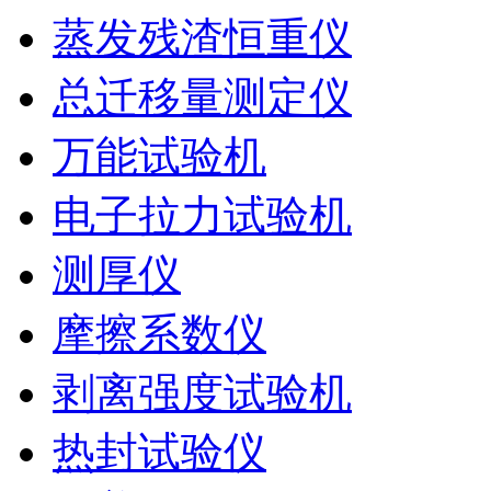
蒸发残渣恒重仪
总迁移量测定仪
万能试验机
电子拉力试验机
测厚仪
摩擦系数仪
剥离强度试验机
热封试验仪