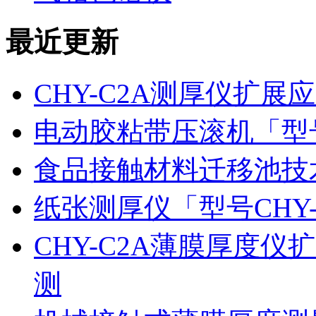
最近更新
CHY-C2A测厚仪扩
电动胶粘带压滚机「型号
食品接触材料迁移池技
纸张测厚仪「型号CHY
CHY-C2A薄膜厚度
测