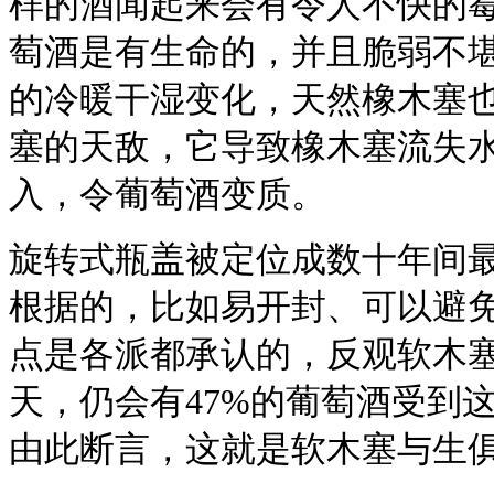
样的酒闻起来会有令人不快的
萄酒是有生命的，并且脆弱不
的冷暖干湿变化，天然橡木塞
塞的天敌，它导致橡木塞流失
入，令葡萄酒变质。
旋转式瓶盖被定位成数十年间
根据的，比如易开封、可以避免葡
点是各派都承认的，反观软木
天，仍会有47%的葡萄酒受到
由此断言，这就是软木塞与生