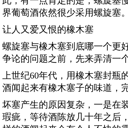
此，有一点肯定的是，螺旋塞
界葡萄酒依然很少采用螺旋塞
让人又爱又恨的橡木塞
螺旋塞与橡木塞到底哪一个更
争论的问题之前，先来弄清一
上世纪60年代，用橡木塞封瓶的酒
酒闻起来有橡木塞子的味道，
坏塞产生的原因复杂，一是在
瑕疵，等待酒陈放几十年之后