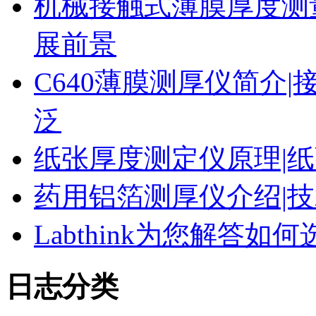
机械接触式薄膜厚度测
展前景
C640薄膜测厚仪简介|
泛
纸张厚度测定仪原理|纸
药用铝箔测厚仪介绍|技
Labthink为您解答
日志分类