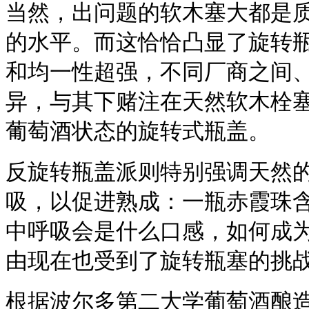
当然，出问题的软木塞大都是质
的水平。而这恰恰凸显了旋转
和均一性超强，不同厂商之间
异，与其下赌注在天然软木栓
葡萄酒状态的旋转式瓶盖。
反旋转瓶盖派则特别强调天然
吸，以促进熟成：一瓶赤霞珠含量
中呼吸会是什么口感，如何成
由现在也受到了旋转瓶塞的挑
根据波尔多第二大学葡萄酒酿