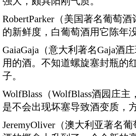
强大，颇具阳刚气质。
RobertParker（美国著
的新鲜度，白葡萄酒用它陈年
GaiaGaja（意大利著名Ga
用的酒。不知道螺旋塞封瓶的
子。
WolfBlass（WolfBlas
是不会出现坏塞导致酒变质，
JeremyOliver（澳大利