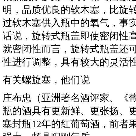
明，品质优良的软木塞，比旋
过软木塞供入瓶中的氧气，事
话说，旋转式瓶盖即使密闭性
就密闭性而言，旋转式瓶盖还
性进行调整，具有较大的灵活
有关螺旋塞，他们说
庄布忠（亚洲著名酒评家、《
瓶的酒具有更新鲜、更张扬、
塞封瓶12年的红葡萄酒，前者