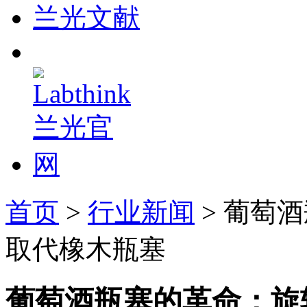
兰光文献
首页
>
行业新闻
> 葡萄
取代橡木瓶塞
葡萄酒瓶塞的革命：旋