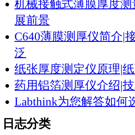
机械接触式薄膜厚度测
展前景
C640薄膜测厚仪简介|
泛
纸张厚度测定仪原理|纸
药用铝箔测厚仪介绍|技
Labthink为您解答
日志分类