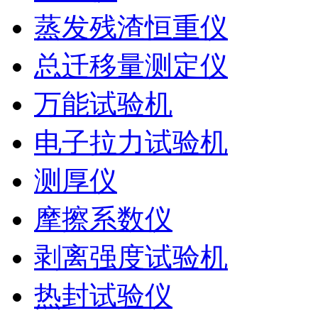
蒸发残渣恒重仪
总迁移量测定仪
万能试验机
电子拉力试验机
测厚仪
摩擦系数仪
剥离强度试验机
热封试验仪