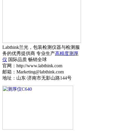
Labthink兰光，包装检测仪器与检测服
务的优秀提供商 专业生产
高精度测厚
仪
国际品质 畅销全球
官网：http://www.labthink.com
邮箱：Marketing@labthink.com
地址：山东·济南市无影山路144号