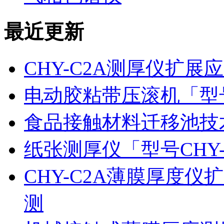
最近更新
CHY-C2A测厚仪扩
电动胶粘带压滚机「型号
食品接触材料迁移池技
纸张测厚仪「型号CHY
CHY-C2A薄膜厚度
测