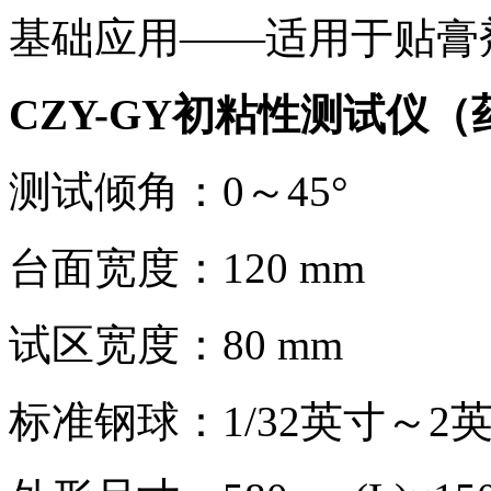
基础应用——适用于贴膏
CZY-GY初粘性测试仪（
测试倾角：0～45°
台面宽度：120 mm
试区宽度：80 mm
标准钢球：1/32英寸～2