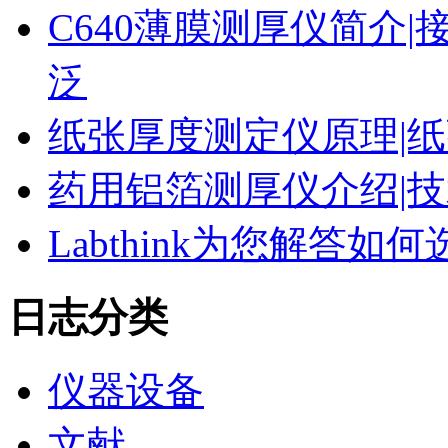
C640薄膜测厚仪简介|
泛
纸张厚度测定仪原理|纸
药用铝箔测厚仪介绍|技
Labthink为您解答
日志分类
仪器设备
文献