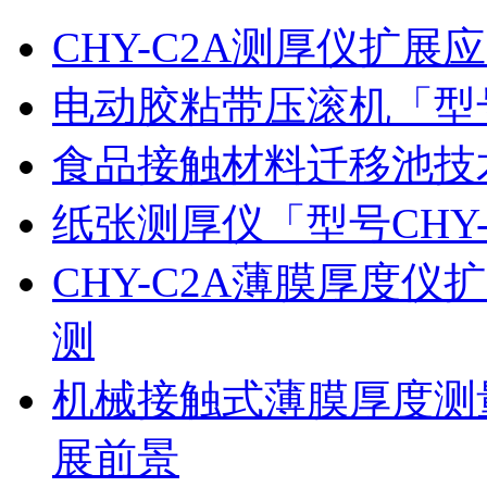
CHY-C2A测厚仪扩
电动胶粘带压滚机「型号
食品接触材料迁移池技
纸张测厚仪「型号CHY
CHY-C2A薄膜厚度
测
机械接触式薄膜厚度测
展前景