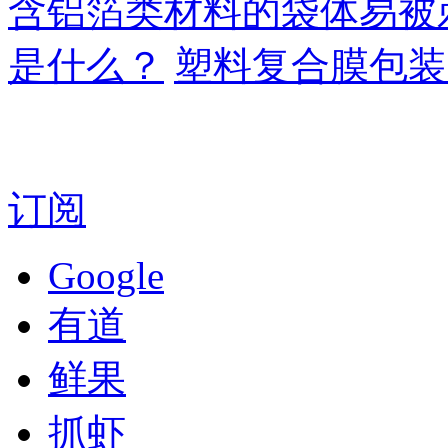
含铝箔类材料的袋体易被
是什么？
塑料复合膜包装
订阅
Google
有道
鲜果
抓虾