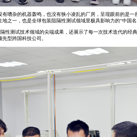
没有嘈杂的机器轰鸣，也没有狭小凌乱的厂房，呈现眼前的是一
生地之一，也是全球包装阻隔性测试领域里极具影响力的“中国名
兰光在阻隔性测试技术领域的尖端成果，还展示了每一次技术迭代的
领先型跨国科技公司。