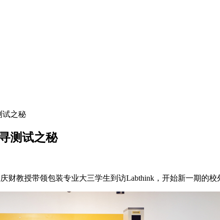
寻测试之秘
 探寻测试之秘
宿庆财教授带领包装专业大三学生到访Labthink，开始新一期的