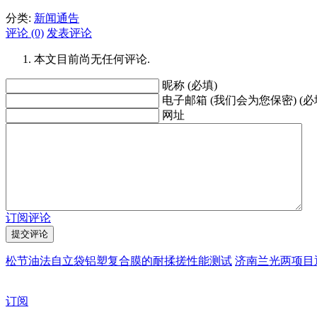
分类:
新闻通告
评论 (0)
发表评论
本文目前尚无任何评论.
昵称 (必填)
电子邮箱 (我们会为您保密) (必
网址
订阅评论
松节油法自立袋铝塑复合膜的耐揉搓性能测试
济南兰光两项目
订阅