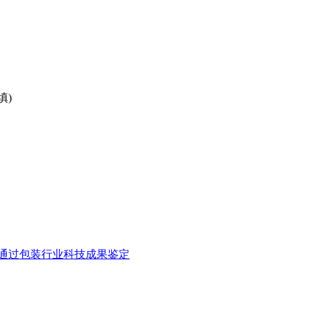
填)
通过包装行业科技成果鉴定