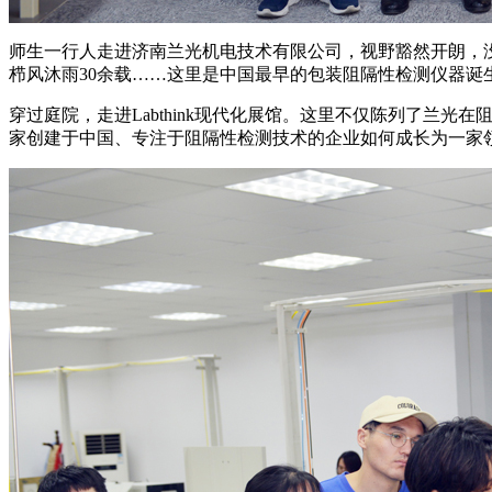
师生一行人走进济南兰光机电技术有限公司，视野豁然开朗，
栉风沐雨30余载……这里是中国最早的包装阻隔性检测仪器诞
穿过庭院，走进Labthink现代化展馆。这里不仅陈列了
家创建于中国、专注于阻隔性检测技术的企业如何成长为一家