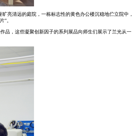
座旷亮清远的庭院，一栋标志性的黄色办公楼沉稳地伫立院中，
片”。
经典作品，这些凝聚创新因子的系列展品向师生们展示了兰光从一