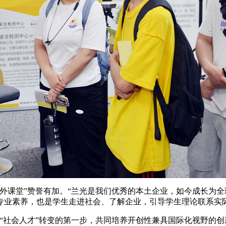
外课堂”赞誉有加。“兰光是我们优秀的本土企业，如今成长为
专业素养，也是学生走进社会、了解企业，引导学生理论联系实
生”向“社会人才”转变的第一步，共同培养开创性兼具国际化视野的