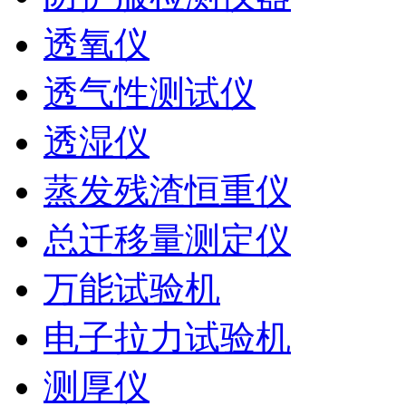
透氧仪
透气性测试仪
透湿仪
蒸发残渣恒重仪
总迁移量测定仪
万能试验机
电子拉力试验机
测厚仪