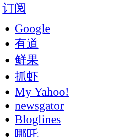
订阅
Google
有道
鲜果
抓虾
My Yahoo!
newsgator
Bloglines
哪吒