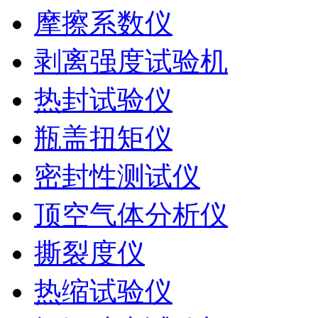
摩擦系数仪
剥离强度试验机
热封试验仪
瓶盖扭矩仪
密封性测试仪
顶空气体分析仪
撕裂度仪
热缩试验仪