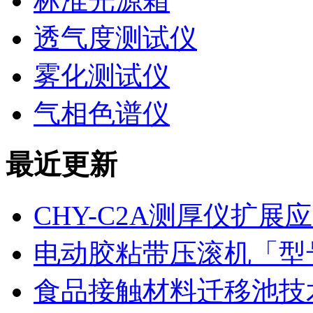
标准光源箱
透气度测试仪
雾化测试仪
气相色谱仪
最近更新
CHY-C2A测厚仪扩
电动胶粘带压滚机「型号
食品接触材料迁移池技