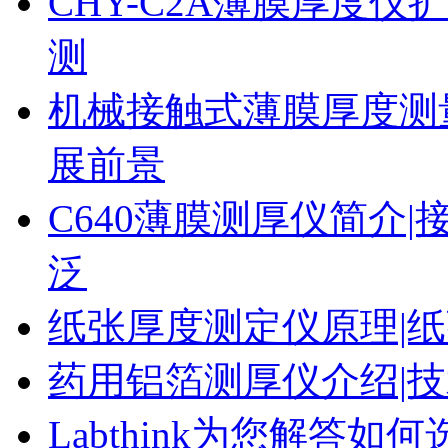
CHY-C2A薄膜厚度
测
机械接触式薄膜厚度测
展前景
C640薄膜测厚仪简介|
泛
纸张厚度测定仪原理|纸
药用铝箔测厚仪介绍|技
Labthink为您解答