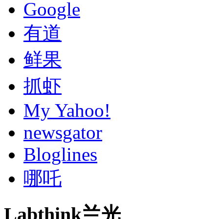
Google
有道
鲜果
抓虾
My Yahoo!
newsgator
Bloglines
哪吒
Labthink兰光