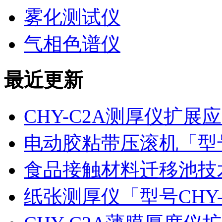
雾化测试仪
气相色谱仪
最近更新
CHY-C2A测厚仪扩
电动胶粘带压滚机「型号
食品接触材料迁移池技
纸张测厚仪「型号CHY