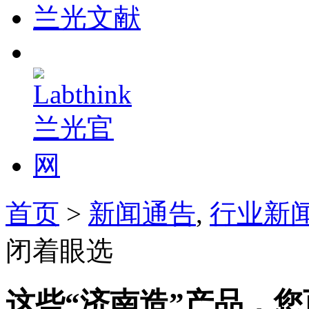
兰光文献
首页
>
新闻通告
,
行业新
闭着眼选
这些“济南造”产品，