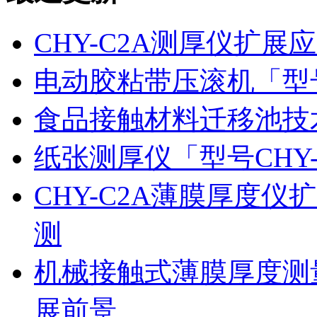
CHY-C2A测厚仪扩
电动胶粘带压滚机「型号
食品接触材料迁移池技
纸张测厚仪「型号CHY
CHY-C2A薄膜厚度
测
机械接触式薄膜厚度测
展前景