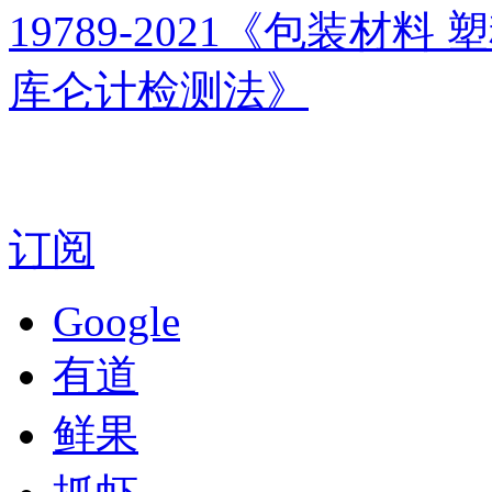
19789-2021《包装
库仑计检测法》
订阅
Google
有道
鲜果