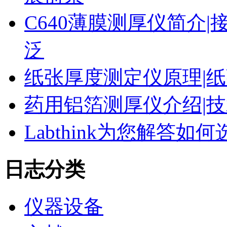
C640薄膜测厚仪简介|
泛
纸张厚度测定仪原理|纸
药用铝箔测厚仪介绍|技
Labthink为您解答
日志分类
仪器设备