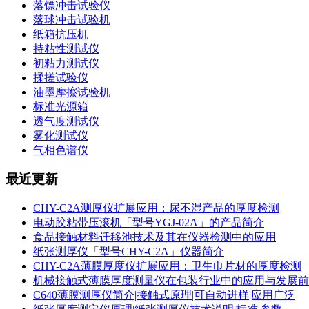
落镖冲击试验仪
落球冲击试验机
纸箱抗压机
持粘性测试仪
初粘力测试仪
揉搓试验仪
油墨摩擦试验机
标准光源箱
透气度测试仪
雾化测试仪
气相色谱仪
最近更新
CHY-C2A测厚仪扩展应用：尿不湿产品的厚度检测
电动胶粘带压滚机「型号YGJ-02A」的产品简介
食品接触材料迁移池技术及其在仪器检测中的应用
纸张测厚仪「型号CHY-C2A」仪器简介
CHY-C2A薄膜厚度仪扩展应用：卫生巾片材的厚度检测
机械接触式薄膜厚度测量仪在包装行业中的应用与发展前
C640薄膜测厚仪简介|接触式原理|可自动进样|应用广泛