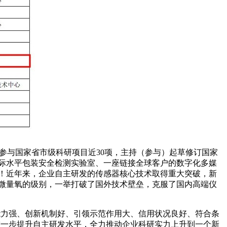
项，参与国家省市级科研项目近30项，主持（参与）起草修订国家
国际水平包装安全检测实验室、一座链接全球客户的数字化多媒
力！近年来，企业自主研发的传感器核心技术取得重大突破，新
试微量氧的级别，一举打破了国外技术壁垒，克服了国内高端仪
新能力强、创新机制好、引领示范作用大、信用状况良好、符合条
，进一步提升自主研发水平，全力推动企业科研实力上升到一个新