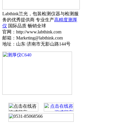
Labthink兰光，包装检测仪器与检测服
务的优秀提供商 专业生产
高精度测厚
仪
国际品质 畅销全球
官网：http://www.labthink.com
邮箱：Marketing@labthink.com
地址：山东·济南市无影山路144号