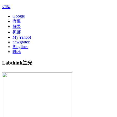
订阅
Google
有道
鲜果
抓虾
My Yahoo!
newsgator
Bloglines
哪吒
Labthink兰光