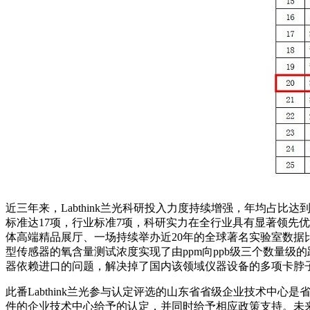
近三年来，Labthink兰光科研投入力度持续增强，年均占比
标准达17项，行业标准7项，科研实力在全行业具有显著领先
体高端精品展厅、一场持续举办近20年的全球著名实验室数据
型传感器的氧含量测试浓度实现了由ppm向ppb级三个数量
器依赖进口的问题，解决掉了国内该领域仪器设备的多项卡脖子
此番Labthink兰光参与认定评选的山东省省级企业技术
件的企业技术中心给予的认定，并同时给予相应政策支持。未来