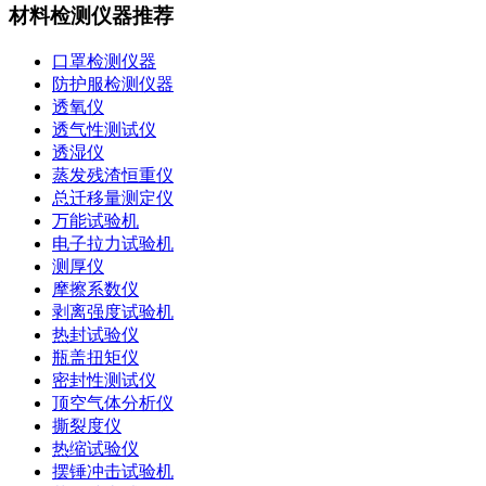
材料检测仪器推荐
口罩检测仪器
防护服检测仪器
透氧仪
透气性测试仪
透湿仪
蒸发残渣恒重仪
总迁移量测定仪
万能试验机
电子拉力试验机
测厚仪
摩擦系数仪
剥离强度试验机
热封试验仪
瓶盖扭矩仪
密封性测试仪
顶空气体分析仪
撕裂度仪
热缩试验仪
摆锤冲击试验机