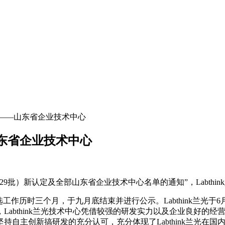
定为——山东省企业技术中心
山东省企业技术中心
第29批）新认定及全部山东省企业技术中心名单的通知”，Labth
选工作历时三个月，于九月底结束并进行公示。Labthink兰
Labthink兰光技术中心凭借较强的研发实力以及企业良好的
自主创新搞研发的充分认可，充分体现了Labthink兰光在