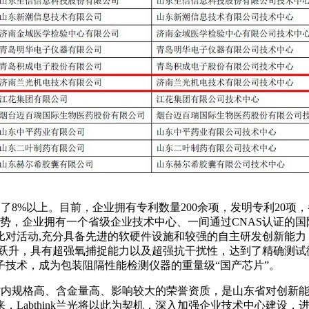
达到了8%以上。目前，企业拥有专利数量200余项，发明专利20
优势，企业拥有一个省级企业技术中心、一间通过CNAS认证的
比对活动,充分具备先进的软硬件设施和较强的自主研发创新能
级的跃升，具有超强氧捕捉能力以及超强抗干扰性，达到了精确测
技术，成为包装阻隔性能检测仪器的重量级“国产芯片”。
中心是省内规格高、含金量高、影响较大的荣誉资质，是山东省对创
，Labthink兰光将以此为契机，深入加强企业技术中心建设