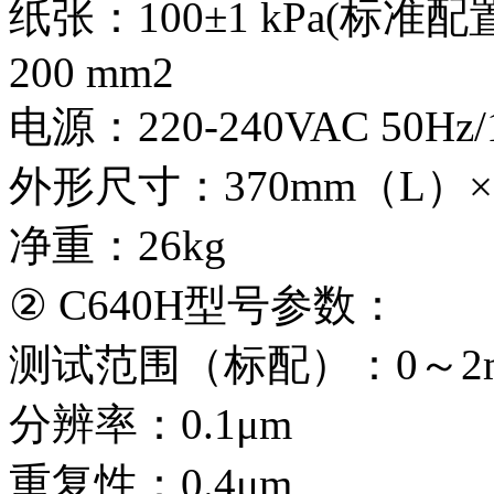
纸张：100±1 kPa(标准配置
200 mm2
电源：220-240VAC 50Hz/
外形尺寸：370mm（L）× 
净重：26kg
② C640H型号参数：
测试范围（标配）：0～2
分辨率：0.1μm
重复性：0.4μm