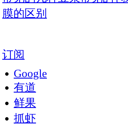
膜的区别
订阅
Google
有道
鲜果
抓虾