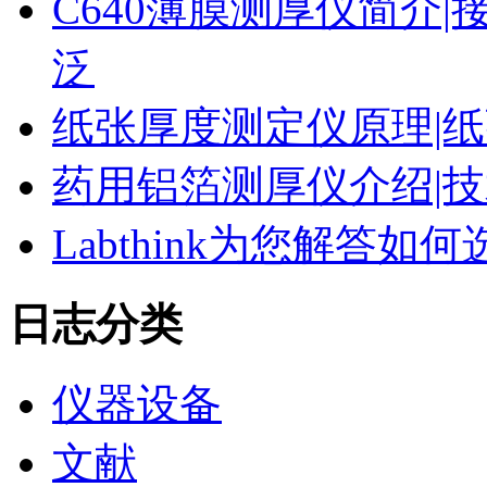
C640薄膜测厚仪简介|
泛
纸张厚度测定仪原理|纸
药用铝箔测厚仪介绍|技
Labthink为您解答
日志分类
仪器设备
文献