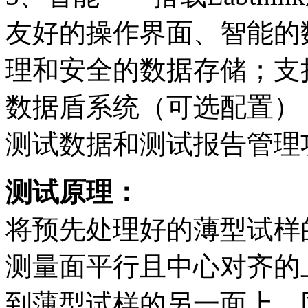
友好的操作界面、智能的
理和安全的数据存储；支持Labt
数据盾系统（可选配置）
测试数据和测试报告管理
测试原理：
将预先处理好的薄型试样
测量面平行且中心对齐的
到薄型试样的另一面上，