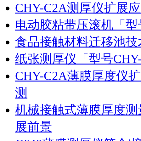
CHY-C2A测厚仪扩
电动胶粘带压滚机「型号
食品接触材料迁移池技
纸张测厚仪「型号CHY
CHY-C2A薄膜厚度
测
机械接触式薄膜厚度测
展前景