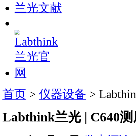
兰光文献
首页
>
仪器设备
> Labt
Labthink兰光 | C6