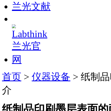
兰光文献
首页
>
仪器设备
> 纸制
介
纸制品印刷墨层表面的