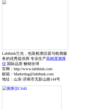
Labthink兰光，包装检测仪器与检测服
务的优秀提供商 专业生产
高精度测厚
仪
国际品质 畅销全球
官网：http://www.labthink.com
邮箱：Marketing@labthink.com
地址：山东·济南市无影山路144号