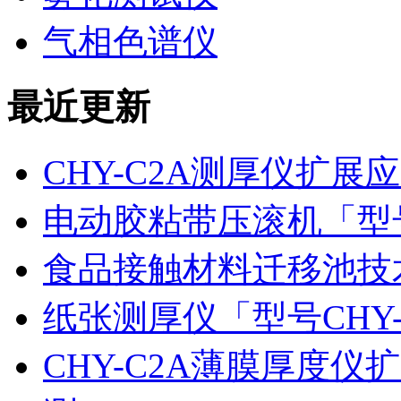
气相色谱仪
最近更新
CHY-C2A测厚仪扩
电动胶粘带压滚机「型号
食品接触材料迁移池技
纸张测厚仪「型号CHY
CHY-C2A薄膜厚度