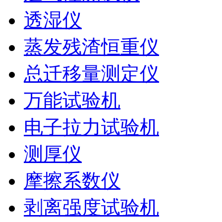
透湿仪
蒸发残渣恒重仪
总迁移量测定仪
万能试验机
电子拉力试验机
测厚仪
摩擦系数仪
剥离强度试验机