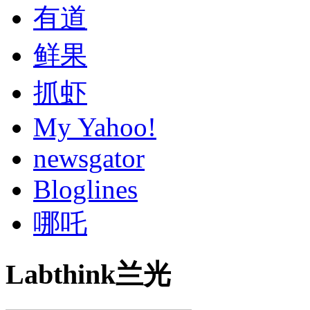
有道
鲜果
抓虾
My Yahoo!
newsgator
Bloglines
哪吒
Labthink兰光