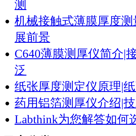
测
机械接触式薄膜厚度测
展前景
C640薄膜测厚仪简介|
泛
纸张厚度测定仪原理|纸
药用铝箔测厚仪介绍|技
Labthink为您解答