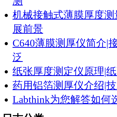
测
机械接触式薄膜厚度测
展前景
C640薄膜测厚仪简介|
泛
纸张厚度测定仪原理|纸
药用铝箔测厚仪介绍|技
Labthink为您解答