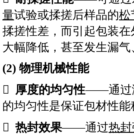
量
试验或揉搓后样品的
松
揉搓性差，而引起包装在
大幅降低，甚至发生漏气
(2)
物理机械性能

厚度的均匀性
——通过
的均匀性是保证包材性能

热封效果
——通过
热封