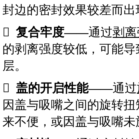
封边的密封效果较差而出

复合牢度
——
通过
剥离
的剥离强度较低，可能导
层。

盖的开启性能
——
通过
因盖与吸嘴之间的旋转扭
来不便，或因盖与吸嘴未