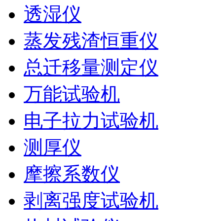
透湿仪
蒸发残渣恒重仪
总迁移量测定仪
万能试验机
电子拉力试验机
测厚仪
摩擦系数仪
剥离强度试验机