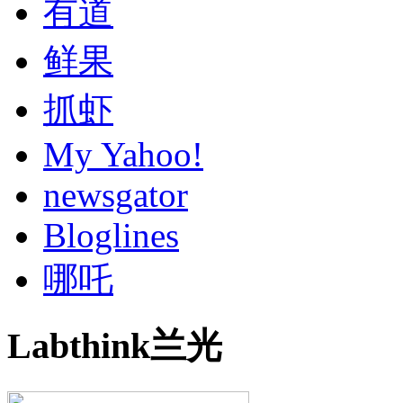
有道
鲜果
抓虾
My Yahoo!
newsgator
Bloglines
哪吒
Labthink兰光