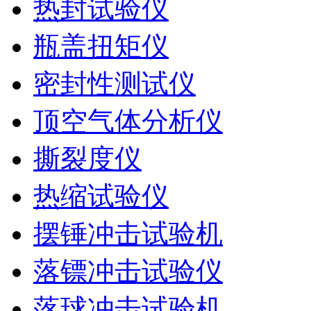
热封试验仪
瓶盖扭矩仪
密封性测试仪
顶空气体分析仪
撕裂度仪
热缩试验仪
摆锤冲击试验机
落镖冲击试验仪
落球冲击试验机