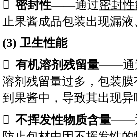

密封性
——
通过
密封性
止果酱成品包装出现漏液
(3)
卫生性能

有机溶剂残留量
——通
溶剂残留量过多，包装膜
到果酱中，导致其出现异

不挥发性物质含量
——
防止包材中因不挥发性的