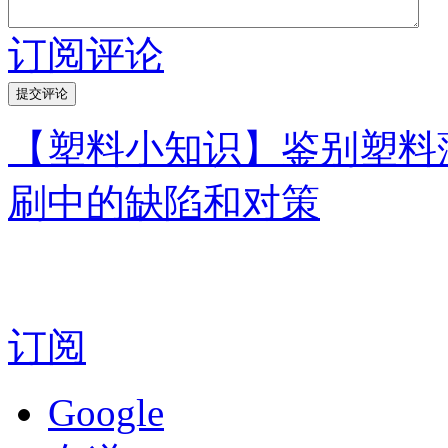
订阅评论
【塑料小知识】鉴别塑料
刷中的缺陷和对策
订阅
Google