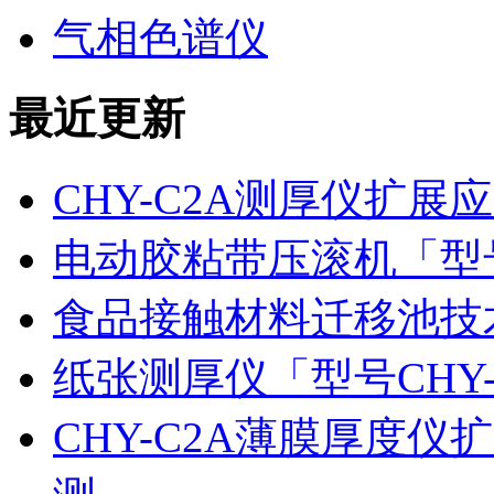
气相色谱仪
最近更新
CHY-C2A测厚仪扩
电动胶粘带压滚机「型号
食品接触材料迁移池技
纸张测厚仪「型号CHY
CHY-C2A薄膜厚度