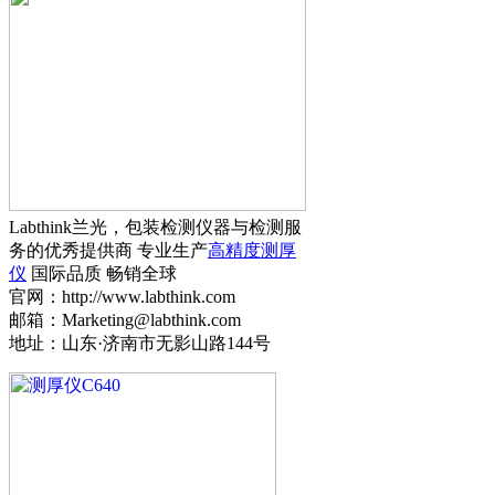
Labthink兰光，包装检测仪器与检测服
务的优秀提供商 专业生产
高精度测厚
仪
国际品质 畅销全球
官网：http://www.labthink.com
邮箱：Marketing@labthink.com
地址：山东·济南市无影山路144号