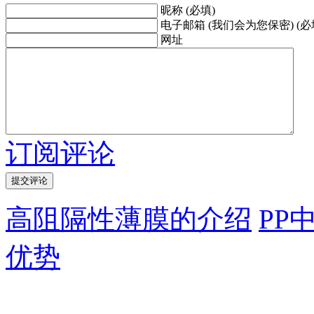
昵称 (必填)
电子邮箱 (我们会为您保密) (必
网址
订阅评论
高阻隔性薄膜的介绍
PP
优势