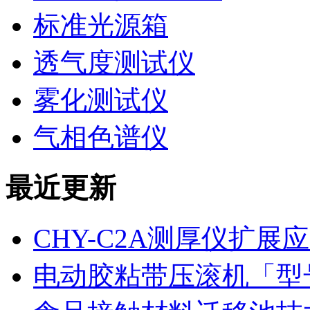
标准光源箱
透气度测试仪
雾化测试仪
气相色谱仪
最近更新
CHY-C2A测厚仪扩
电动胶粘带压滚机「型号