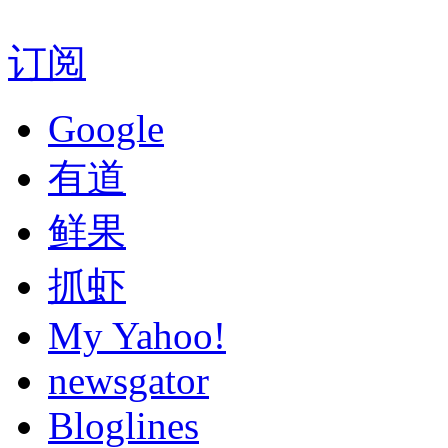
订阅
Google
有道
鲜果
抓虾
My Yahoo!
newsgator
Bloglines