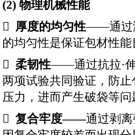
(2)
物理机械性能

厚度的均匀性
——通过
的均匀性是保证包材性能

柔韧性
——通过抗拉·
两项试验共同验证，防止
压力，进而产生破袋等问

复合牢度
——
通过剥离
因复合牢度较差而出现分