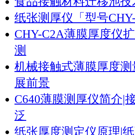
食品接触材料迁移池技
纸张测厚仪「型号CHY
CHY-C2A薄膜厚度
测
机械接触式薄膜厚度测
展前景
C640薄膜测厚仪简介|
泛
纸张厚度测定仪原理|纸