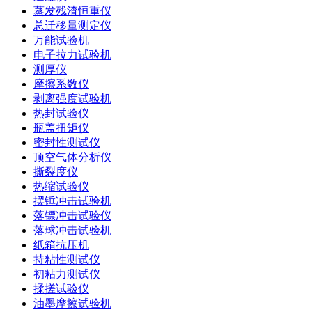
蒸发残渣恒重仪
总迁移量测定仪
万能试验机
电子拉力试验机
测厚仪
摩擦系数仪
剥离强度试验机
热封试验仪
瓶盖扭矩仪
密封性测试仪
顶空气体分析仪
撕裂度仪
热缩试验仪
摆锤冲击试验机
落镖冲击试验仪
落球冲击试验机
纸箱抗压机
持粘性测试仪
初粘力测试仪
揉搓试验仪
油墨摩擦试验机