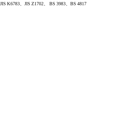
S K6783、JIS Z1702、 BS 3983、BS 4817