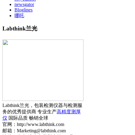
newsgator
Bloglines
哪吒
Labthink兰光
Labthink兰光，包装检测仪器与检测服
务的优秀提供商 专业生产
高精度测厚
仪
国际品质 畅销全球
官网：http://www.labthink.com
邮箱：Marketing@labthink.com