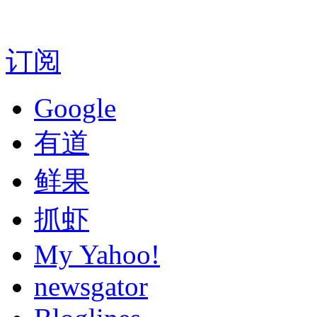
订阅
Google
有道
鲜果
抓虾
My Yahoo!
newsgator