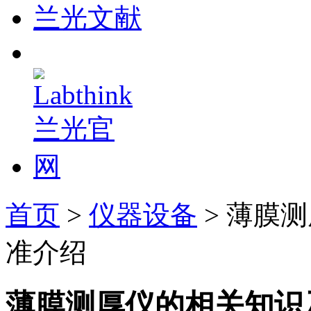
兰光文献
首页
>
仪器设备
> 薄膜
准介绍
薄膜测厚仪的相关知识