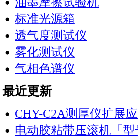
油墨摩擦试验机
标准光源箱
透气度测试仪
雾化测试仪
气相色谱仪
最近更新
CHY-C2A测厚仪扩
电动胶粘带压滚机「型号