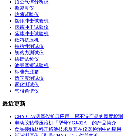
顶空气体分析仪
撕裂度仪
热缩试验仪
摆锤冲击试验机
落镖冲击试验仪
落球冲击试验机
纸箱抗压机
持粘性测试仪
初粘力测试仪
揉搓试验仪
油墨摩擦试验机
标准光源箱
透气度测试仪
雾化测试仪
气相色谱仪
最近更新
CHY-C2A测厚仪扩展应用：尿不湿产品的厚度检测
电动胶粘带压滚机「型号YGJ-02A」的产品简介
食品接触材料迁移池技术及其在仪器检测中的应用
纸张测厚仪「型号CHY-C2A」仪器简介