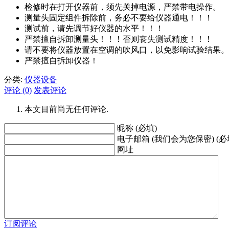
检修时在打开仪器前，须先关掉电源，严禁带电操作。
测量头固定组件拆除前，务必不要给仪器通电！！！
测试前，请先调节好仪器的水平！！！
严禁擅自拆卸测量头！！！否则丧失测试精度！！！
请不要将仪器放置在空调的吹风口，以免影响试验结果。
严禁擅自拆卸仪器！
分类:
仪器设备
评论 (0)
发表评论
本文目前尚无任何评论.
昵称 (必填)
电子邮箱 (我们会为您保密) (必
网址
订阅评论