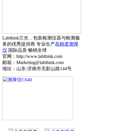
Labthink兰光，包装检测仪器与检测服
务的优秀提供商 专业生产
高精度测厚
仪
国际品质 畅销全球
官网：http://www.labthink.com
邮箱：Marketing@labthink.com
地址：山东·济南市无影山路144号