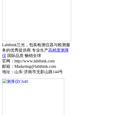
Labthink兰光，包装检测仪器与检测服
务的优秀提供商 专业生产
高精度测厚
仪
国际品质 畅销全球
官网：http://www.labthink.com
邮箱：Marketing@labthink.com
地址：山东·济南市无影山路144号