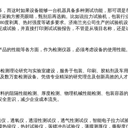
多，而这时如果设备能够一台机器具备多种测试功能，那可谓是
需要采购方擦亮眼睛，甄别后再选购。比如说拉力试验机，包装行
180度剥离、热封强度等诸多要求。济南兰光公司生产的试验机
完成试验，并直接打印测试试验报告，不管是从项目名称，还是
产品的性能等各方面，作为检测仪器，必须考虑设备的使用性能
业致力于检测理论研究与实验室建设，服务于包装、印刷、胶粘剂及
数万套检测设备。凭借专业精深的研究理念及创新高效的人才精英
及包装材料的阻隔性能检测、厚度检测、物理机械性能检测、包装容
安全意识，减少企业成本流失。
渗透仪，透氧仪，透湿性测试仪，透气性测试仪，智能电子拉力试
膜热缩仪，热封试验仪，落镖冲击试验仪，薄膜测厚仪，撕裂度