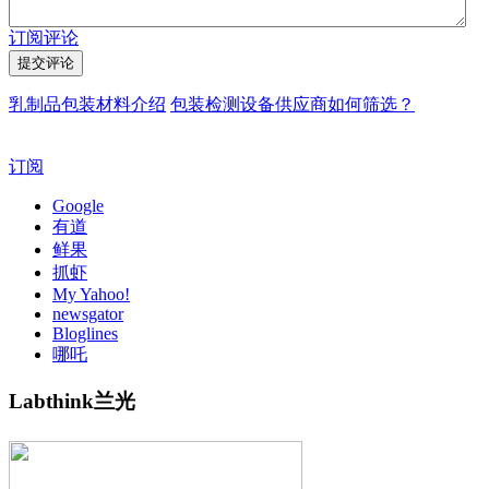
订阅评论
乳制品包装材料介绍
包装检测设备供应商如何筛选？
订阅
Google
有道
鲜果
抓虾
My Yahoo!
newsgator
Bloglines
哪吒
Labthink兰光