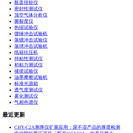
瓶盖扭矩仪
密封性测试仪
顶空气体分析仪
撕裂度仪
热缩试验仪
摆锤冲击试验机
落镖冲击试验仪
落球冲击试验机
纸箱抗压机
持粘性测试仪
初粘力测试仪
揉搓试验仪
油墨摩擦试验机
标准光源箱
透气度测试仪
雾化测试仪
气相色谱仪
最近更新
CHY-C2A测厚仪扩展应用：尿不湿产品的厚度检测