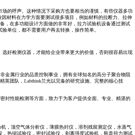
市场的呼声。这种情况下采购方也要相当的谨慎，有些仪器多功
业因材料在力学方面要测试很多项目，例如材料的拉断力、拉伸
设备，在多功能设计方面做的非常好，拉力试验机设备通过测试
试验单位，都不需要用户再去转换，操作简单。
。选好检测仪器，才能给企业带来更大的价值，否则很容易出现
车用非金属行业的品质控制事业，拥有全球知名的高分子聚合物阻
团队，Labthink兰光以完备的研究设施、完整的核心技
器的密封性能检测等方面，致力于为客户提供全面、专业、精湛的
验机，顶空气体分析仪，薄膜热封仪，溶剂残留测定仪，水蒸气
仪，热缩试验仪，密封试验仪，剥离强度试验机，瓶盖扭力测试