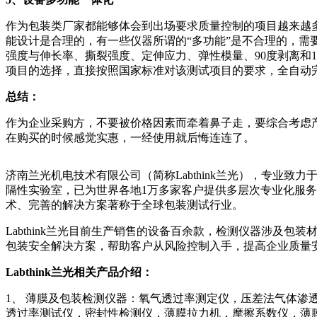
作为包装类厂家都能够体会到出场要求质量控制的项目越来越
能设计是合理的，有一些仪器所谓的“多功能”是不合理的，
强度与伸长率、撕裂强度、定伸应力、弹性模量、90度剥离和
项目的选择，直接按照国家标准对该测试项目的要求，全自动
总结：
作为企业采购方，不要被价格因素而牵着鼻子走，要综合考虑
在购买的时候感觉实惠，一经使用就后悔连连了。
济南兰光机电技术有限公司（简称Labthink兰光），专
隔性实验室，已为世界各地1万多家客户提供多层次专业化服务及
术、完善的解决方案著称于全球包装测试行业。
Labthink兰光目前生产销售的设备百余款，检测仪器涉
包装安全解决方案，帮助客户从风险控制入手，提高企业质量
Labthink兰光相关产品介绍：
1、 薄膜及包装检测仪器：氧气透过率测定仪，压差法气体
透过率测试仪，密封性检测仪，薄膜拉力机，摩擦系数仪，薄