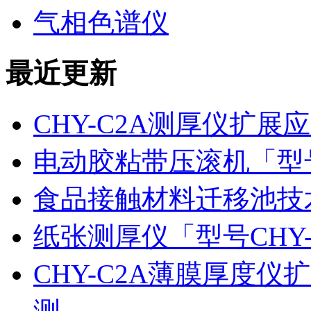
气相色谱仪
最近更新
CHY-C2A测厚仪扩
电动胶粘带压滚机「型号
食品接触材料迁移池技
纸张测厚仪「型号CHY
CHY-C2A薄膜厚度