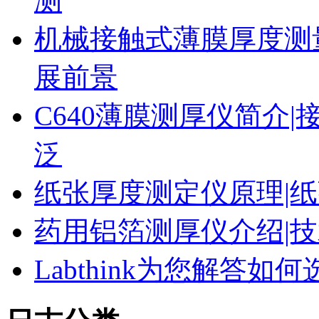
测
机械接触式薄膜厚度测
展前景
C640薄膜测厚仪简介|
泛
纸张厚度测定仪原理|纸
药用铝箔测厚仪介绍|技
Labthink为您解答