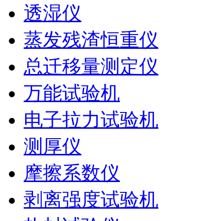
透湿仪
蒸发残渣恒重仪
总迁移量测定仪
万能试验机
电子拉力试验机
测厚仪
摩擦系数仪
剥离强度试验机