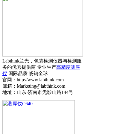
Labthink兰光，包装检测仪器与检测服
务的优秀提供商 专业生产
高精度测厚
仪
国际品质 畅销全球
官网：http://www.labthink.com
邮箱：Marketing@labthink.com
地址：山东·济南市无影山路144号