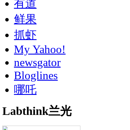
有道
鲜果
抓虾
My Yahoo!
newsgator
Bloglines
哪吒
Labthink兰光