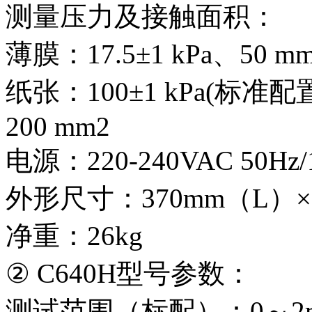
测量压力及接触面积：
薄膜：17.5±1 kPa、50 m
纸张：100±1 kPa(标准配置
200 mm2
电源：220-240VAC 50Hz/
外形尺寸：370mm（L）× 
净重：26kg
② C640H型号参数：
测试范围（标配）：0～2