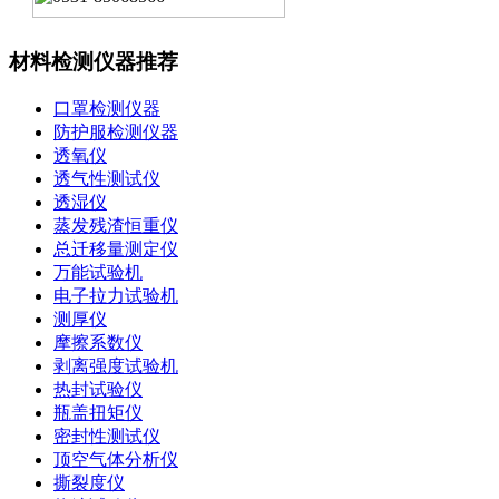
材料检测仪器推荐
口罩检测仪器
防护服检测仪器
透氧仪
透气性测试仪
透湿仪
蒸发残渣恒重仪
总迁移量测定仪
万能试验机
电子拉力试验机
测厚仪
摩擦系数仪
剥离强度试验机
热封试验仪
瓶盖扭矩仪
密封性测试仪
顶空气体分析仪
撕裂度仪