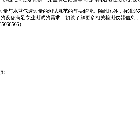
氧气透过量与水蒸气透过量的测试规范的简要解读。除此以外，标
都有相应的设备满足专业测试的需求。如欲了解更多相关检测仪器信
68566）
填)