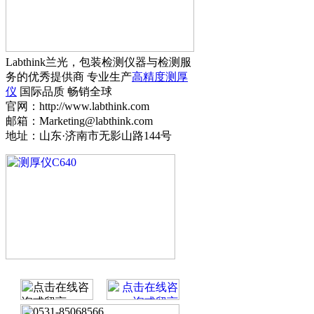
Labthink兰光，包装检测仪器与检测服
务的优秀提供商 专业生产
高精度测厚
仪
国际品质 畅销全球
官网：http://www.labthink.com
邮箱：Marketing@labthink.com
地址：山东·济南市无影山路144号