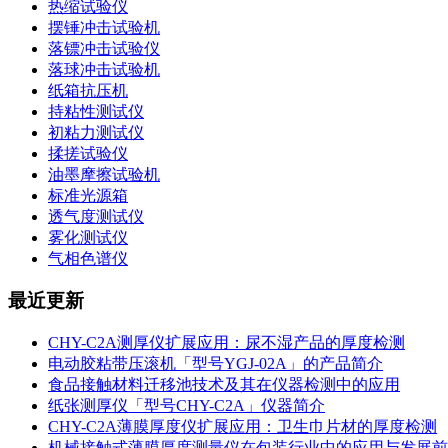
热缩试验仪
摆锤冲击试验机
落镖冲击试验仪
落球冲击试验机
纸箱抗压机
持粘性测试仪
初粘力测试仪
揉搓试验仪
油墨摩擦试验机
标准光源箱
透气度测试仪
雾化测试仪
气相色谱仪
最近更新
CHY-C2A测厚仪扩展应用：尿不湿产品的厚度检测
电动胶粘带压滚机「型号YGJ-02A」的产品简介
食品接触材料迁移池技术及其在仪器检测中的应用
纸张测厚仪「型号CHY-C2A」仪器简介
CHY-C2A薄膜厚度仪扩展应用：卫生巾片材的厚度检测
机械接触式薄膜厚度测量仪在包装行业中的应用与发展前