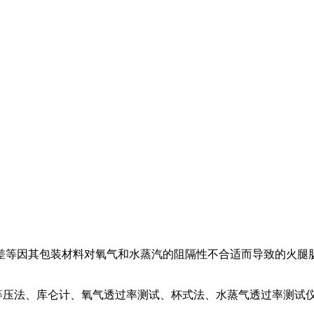
差等因其包装材料对氧气和水蒸汽的阻隔性不合适而导致的火腿
等压法、库仑计、氧气透过率测试、杯式法、水蒸气透过率测试