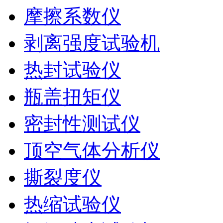
摩擦系数仪
剥离强度试验机
热封试验仪
瓶盖扭矩仪
密封性测试仪
顶空气体分析仪
撕裂度仪
热缩试验仪