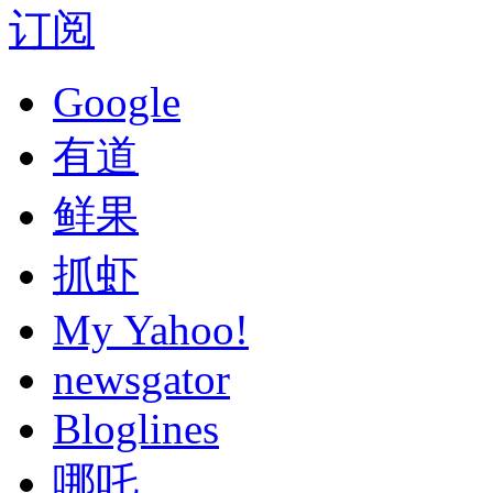
订阅
Google
有道
鲜果
抓虾
My Yahoo!
newsgator
Bloglines
哪吒