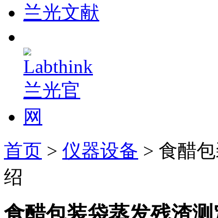
兰光文献
首页
>
仪器设备
> 食醋
绍
食醋包装袋蒸发残渣测