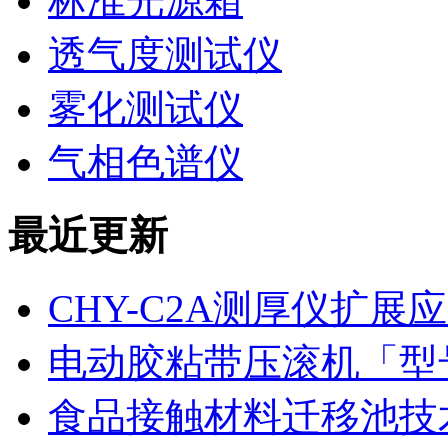
标准光源箱
透气度测试仪
雾化测试仪
气相色谱仪
最近更新
CHY-C2A测厚仪扩
电动胶粘带压滚机「型号
食品接触材料迁移池技