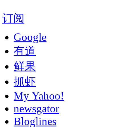
订阅
Google
有道
鲜果
抓虾
My Yahoo!
newsgator
Bloglines