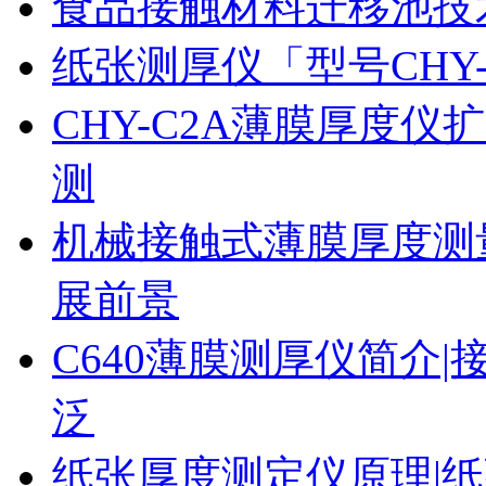
食品接触材料迁移池技
纸张测厚仪「型号CHY
CHY-C2A薄膜厚度
测
机械接触式薄膜厚度测
展前景
C640薄膜测厚仪简介|
泛
纸张厚度测定仪原理|纸