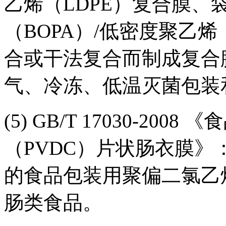
乙烯（LDPE）复合膜
（BOPA）/低密度聚乙
合或干法复合而制成复合
气、冷冻、低温灭菌包装
(5) GB/T 17030-20
（PVDC）片状肠衣膜
的食品包装用聚偏二氯乙
肠类食品。