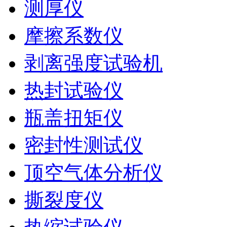
测厚仪
摩擦系数仪
剥离强度试验机
热封试验仪
瓶盖扭矩仪
密封性测试仪
顶空气体分析仪
撕裂度仪