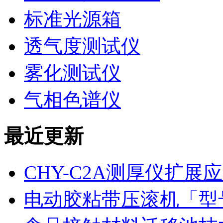
标准光源箱
透气度测试仪
雾化测试仪
气相色谱仪
最近更新
CHY-C2A测厚仪扩
电动胶粘带压滚机「型号