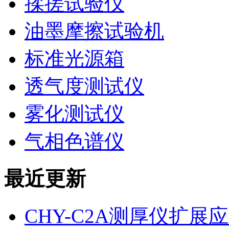
揉搓试验仪
油墨摩擦试验机
标准光源箱
透气度测试仪
雾化测试仪
气相色谱仪
最近更新
CHY-C2A测厚仪扩