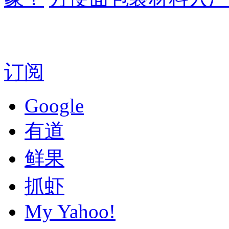
订阅
Google
有道
鲜果
抓虾
My Yahoo!