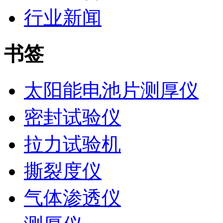
行业新闻
书签
太阳能电池片测厚仪
密封试验仪
拉力试验机
撕裂度仪
气体渗透仪